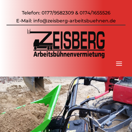
Telefon:
0177/9582309
&
0174/1655526
E-Mail:
info@zeisberg-arbeitsbuehnen.de