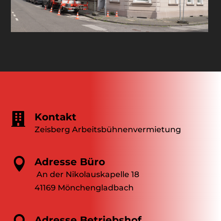

Kontakt
Zeisberg Arbeitsbühnenvermietung

Adresse Büro
An der Nikolauskapelle 18
41169 Mönchengladbach
Adresse Betriebshof